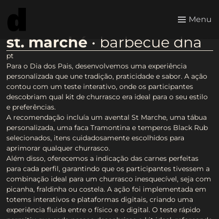
Menu
st. marché
• barbecue dna
pt
Para o Dia dos Pais, desenvolvemos uma experiência
personalizada que une tradição, praticidade e sabor. A ação
contou com um teste interativo, onde os participantes
descobriam qual kit de churrasco era ideal para o seu estilo
e preferências.
A recomendação incluía um avental St Marche, uma tábua
personalizada, uma faca Tramontina e temperos Black Rub
selecionados, itens cuidadosamente escolhidos para
aprimorar qualquer churrasco.
Além disso, oferecemos a indicação das carnes perfeitas
para cada perfil, garantindo que os participantes tivessem a
combinação ideal para um churrasco inesquecível, seja com
picanha, fraldinha ou costela. A ação foi implementada em
totems interativos e plataformas digitais, criando uma
experiência fluida entre o físico e o digital. O teste rápido