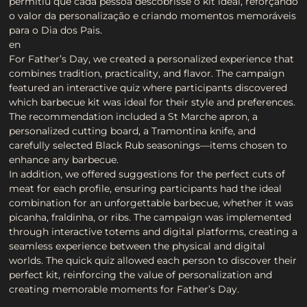
permitiu que cada pessoa descobrisse o kit ideal, reforçando
o valor da personalização e criando momentos memoráveis
para o Dia dos Pais.
en
For Father’s Day, we created a personalized experience that
combines tradition, practicality, and flavor. The campaign
featured an interactive quiz where participants discovered
which barbecue kit was ideal for their style and preferences.
The recommendation included a St Marche apron, a
personalized cutting board, a Tramontina knife, and
carefully selected Black Rub seasonings—items chosen to
enhance any barbecue.
In addition, we offered suggestions for the perfect cuts of
meat for each profile, ensuring participants had the ideal
combination for an unforgettable barbecue, whether it was
picanha, fraldinha, or ribs. The campaign was implemented
through interactive totems and digital platforms, creating a
seamless experience between the physical and digital
worlds. The quick quiz allowed each person to discover their
perfect kit, reinforcing the value of personalization and
creating memorable moments for Father’s Day.